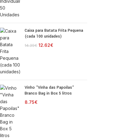
Caixa para Batata Frita Pequena
(cada 100 unidades)
12.62
€
14.39
€
Vinho "Vinha das Papoilas"
Branco Bag in Box 5 litros
8.75
€