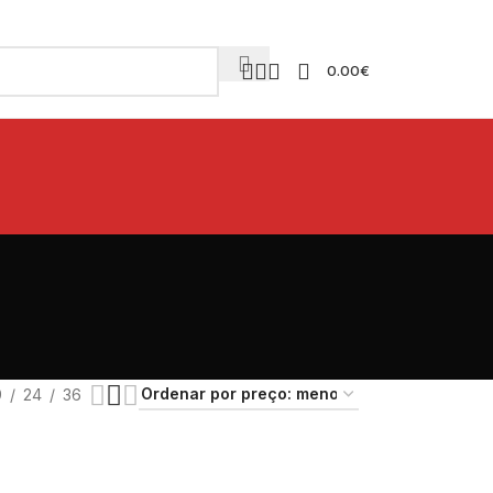
0.00
€
9
24
36