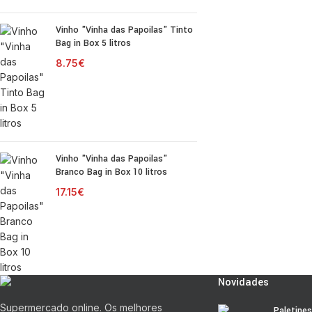
Vinho "Vinha das Papoilas" Tinto
Bag in Box 5 litros
8.75
€
Vinho "Vinha das Papoilas"
Branco Bag in Box 10 litros
17.15
€
Novidades
Supermercado online. Os melhores
Paletine