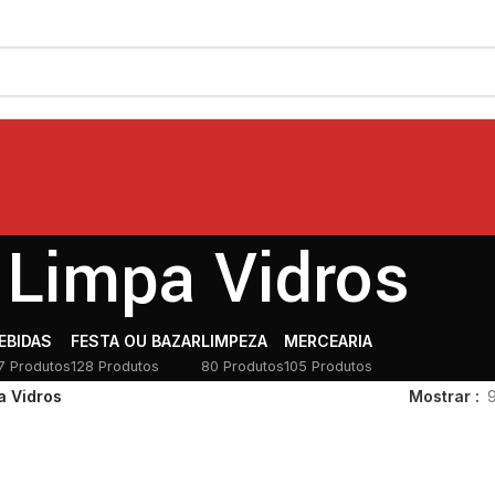
Limpa Vidros
EBIDAS
FESTA OU BAZAR
LIMPEZA
MERCEARIA
7 Produtos
128 Produtos
80 Produtos
105 Produtos
a Vidros
Mostrar